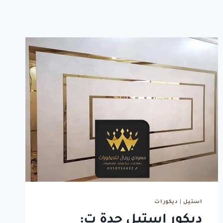
استيل
|
ديكورات
ديكور استيل جدة ت: