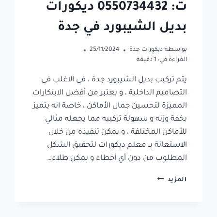
ت: 0550734432 ديكورات
بديل الشيبورد في جدة
بواسطة
ديكورات جدة
25/11/2024
القراءة في:
1
دقيقة
يتم تركيب بديل الشيبورد جدة ، في الاغلب في
التصاميم الداخلية ، و يعتبر من أفضل الابتكارات
المميزة لتحسين جمال الأماكن ، خاصة انه يتميز
بخفة وزنه و سهولة تركيبه مما يجعله مثالي
للأماكن المختلفة ، و يمكن تنفيذه من خلال
الاستعانة بــ معلم ديكورات لتحقيق الشكل
المطلوب من دون أي أخطاء و يمكن طلاء…
تركيب
المزيد
بديل
الشيبورد
جدة