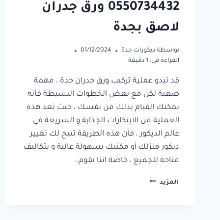
0550734432 ورق جدران
لاصق بجدة
بواسطة
ديكورات جدة
01/12/2024
القراءة في:
1
دقيقة
قد تبدو عملية تركيب ورق جدران جدة ، مهمة
صعبة لكن مع بعض الخطوات البسيطة فأنه
يمكنك القيام بذلك من نفسك ، حيث تعد هذه
العملية من الابتكارات الجذابة و السريعة في
عالم الديكور ، فأن هذه الطريقة تتيح لك تغيير
ديكور منزلك أو مكتبك بسهولة عالية و بتكاليف
متاحة للجميع ، خاصة اننا نقوم…
تركيب
المزيد
ورق
جدران
جدة