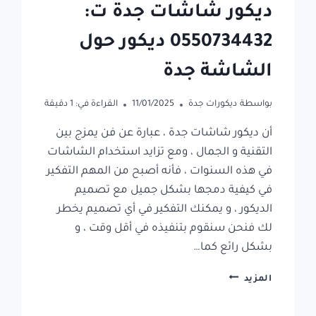
ديكور شاشات جدة ت:
0550734432 ديكور حول
الشاشة جدة
بواسطة
ديكورات جدة
11/01/2025
القراءة في:
1
دقيقة
أن ديكور شاشات جدة ، عبارة عن فن يمزج بين
التقنية و الجمال ، ومع تزايد استخدام الشاشات
في هذه السنوات ، فأنه أصبح من المهم التفكير
في كيفية دمجها بشكل جميل مع تصميم
الديكور ، و يمكنك التفكير في أي تصميم يخطر
لك فنحن سنقوم بتنفيذه في أقل وقت ، و
بشكل رائع كما…
ديكور
المزيد
شاشات
جدة