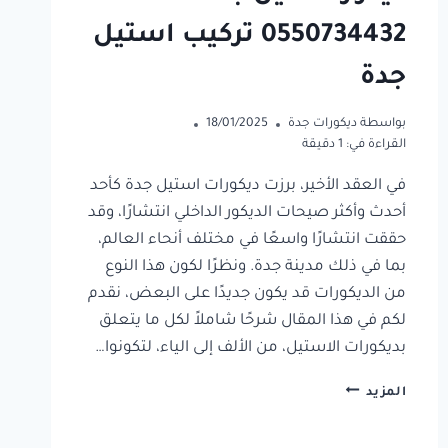
0550734432 تركيب استيل
جدة
بواسطة
ديكورات جدة
18/01/2025
القراءة في:
1
دقيقة
في العقد الأخير، برزت ديكورات استيل جدة كأحد
أحدث وأكثر صيحات الديكور الداخلي انتشارًا، وقد
حققت انتشارًا واسعًا في مختلف أنحاء العالم،
بما في ذلك مدينة جدة. ونظرًا لكون هذا النوع
من الديكورات قد يكون جديدًا على البعض، نقدم
لكم في هذا المقال شرحًا شاملاً لكل ما يتعلق
بديكورات الاستيل، من الألف إلى الياء، لتكونوا…
ديكور
المزيد
استيل
جدة