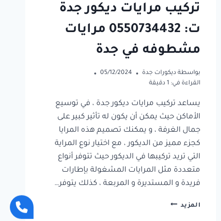
تركيب مرايات ديكور جدة
ت: 0550734432 مرايات
مشطوفه في جدة
بواسطة
ديكورات جدة
05/12/2024
القراءة في:
1
دقيقة
يساعد تركيب مرايات ديكور جدة ، في توسيع
الأماكن حيث يمكن أن يكون له تأثير كبير على
جمال الغرفة ، و يمكنك تصميم هذه المرايا
كجزء مميز من الديكور ، مع اختيار نوع المراية
التي تريد تركيبها في الديكور حيث تتوفر أنواع
متعددة مثل المرايات المشغولة بإطارات
فريدة و المستديرة و المربعة ، كذلك يتوفر…
تركيب
المزيد
مرايات