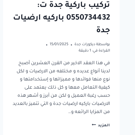
تركيب باركية جدة ت:
0550734432 باركيه ارضيات
جدة
بواسطة
ديكورات جدة
15/01/2025
القراءة في:
1
دقيقة
في هذا العقد الاخير من القرن العشرين أصبح
لدينا أنواع عديده و مختلفه من الارضيات و لكل
نوع منها فوائدها و مميزاتها و إستخدامتها و
كيفية التعامل معها و كل ذلك يعتمد على
حسب رغبة العميل و لكن من أبرز و أشهر هذه
الارضيات باركيه ارضيات جدة و التي تتميز بالعديد
من المزايا الرائعه و…
تركيب
المزيد
باركية