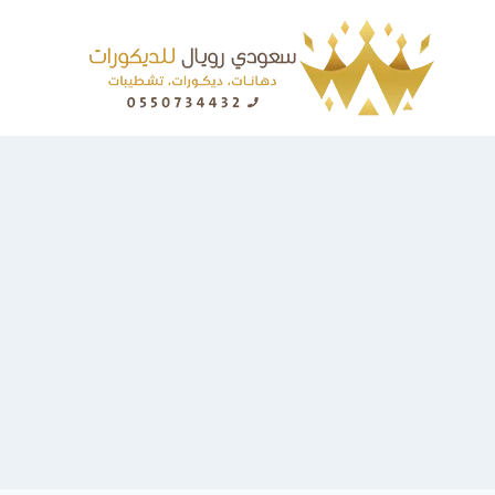
لتجاوز
لى
لمحتوى