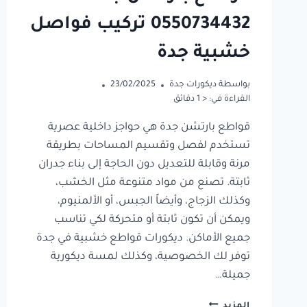
0550734432 تركيب فواصل
خشبية جدة
بواسطة
ديكورات جدة
23/02/2025
القراءة في:
< 1
دقائق
قواطع بارتشن جدة هي حواجز داخلية عصرية
تستخدم لفصل وتقسيم المساحات بطريقة
مرنة وقابلة للتعديل دون الحاجة إلى بناء جدران
ثابتة. تصنع من مواد متنوعة مثل الخشب،
وكذلك الزجاج، وأيضاً الجبس، أو الألمنيوم،
ويمكن أن تكون ثابتة أو متحركة لكي تناسب
جميع الأماكن. ديكورات قواطع خشبية في جدة
توفر لك الخصوصية، وكذلك لمسة ديكورية
جميلة…
قواطع
المزيد