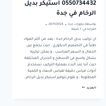
0550734432 استيكر بديل
الرخام في جدة
بواسطة
ديكورات جدة
20/11/2024
القراءة في:
1
دقيقة
ان تركيب بديل الرخام جدة ، يعد من أكثر المواد
طلباً في التصميم الديكوري ، حيث يجمع بين
الجمال و السعر المناسب ، و يمكن تركيبه
بشكل واسع في الأسطح و الجدران المختلفة
حيث أننا عند البدء بعملية التركيب نستخدم
أدوات قياس دقيقة لقياس الابعاد و الكمية
المطلوبة ، و نقوم بتوفير استيكر بديل الرخام…
تركيب
المزيد
بديل
الرخام
جدة