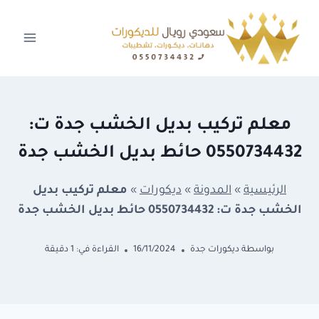
لتجاوز
لى
لمحتوى
معلم تركيب بديل الخشب جدة ت:
0550734432 حائط بديل الخشب جدة
الرئيسية
»
المدونة
»
ديكورات
»
معلم تركيب بديل
الخشب جدة ت: 0550734432 حائط بديل الخشب جدة
بواسطة
ديكورات جدة
16/11/2024
القراءة في:
1
دقيقة