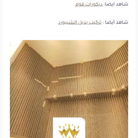
شاهد ايضا:
ديكورات فوم
شاهد أيضا :
تركيب بديل الشيبورد