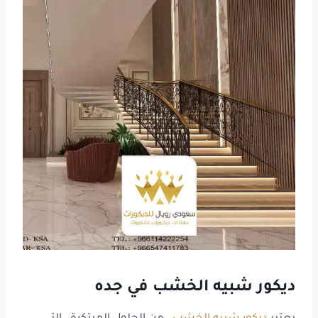
ديكور شبيه الخشب في جده