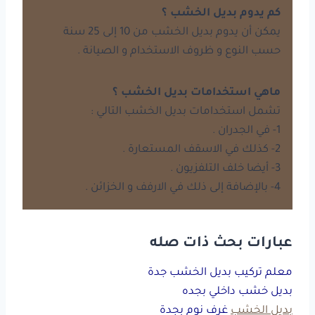
كم يدوم بديل الخشب ؟
يمكن أن يدوم بديل الخشب من 10 إلى 25 سنة
حسب النوع و ظروف الاستخدام و الصيانة .
ماهي استخدامات بديل الخشب ؟
تشمل استخدامات بديل الخشب التالي :
1- في الجدران .
2- كذلك في الاسقف المستعارة .
3- أيضا خلف التلفزيون .
4- بالإضافة إلى ذلك في الارفف و الخزائن .
عبارات بحث ذات صله
معلم تركيب بديل الخشب جدة
بديل خشب داخلي بجده
بديل الخشب
غرف نوم بجدة