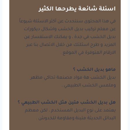
اسئلة شائعة يطرحها الكثير
في هذا المحتوى سنتحدث عن أكثر الاسئلة شيوعاً
عن معلم تركيب بديل الخشب واشكال ديكورات
بديل الخشب في جدة ، و يمكنك الاستفسار عن
المزيد و طرح اسئلتك من خلال الاتصال بنا عبر
الارقام المتوفرة في الموقع .
ماهو بديل الخشب ؟
بديل الخشب هة مواد مصنعة تحاكي مظهر
وملمس الخشب الطبيعي .
هل بديل الخشب متين مثل الخشب الطبيعي ؟
يعتمد على نوع البديل المستخدم ، لكن معظم
البدائل الحديثة متينة ومقاومة للخدوش .