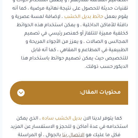
التصاميم الملائمة لمنازلهم ، و يضمن استخدام أدوات و
تقنيات حديثة للحصول على نتيجة نهائية مرضية ، كما أنه
يقوم بعمل
حائط بديل الخشب
، لإضافة لمسة عصرية و
دافئة للأماكن الداخلية ، و يمكن استخدام هذه الحوائط
كخلفية مميزة للتلفاز أو كعنصر رئيسي في تصميم
المجالس و الصالات ، و يعزز من الأجواء المريحة و
الطبيعية في المطاعم و المقاهي ، كما أنه قابل
للتخصيص حيث يمكن تصميم حوائط باستخدام هذا
الديكور حسب ذوقك.
محتويات المقال:
كما يتوفر لدينا الان
بديل الخشب ساده
، الذي يمكن
استخدامه في عدة أماكن و للحجز و الاستفسار عن المزيد
فكل ما عليك هو
الاتصال بنا
بالجوال ، أو المراسلة