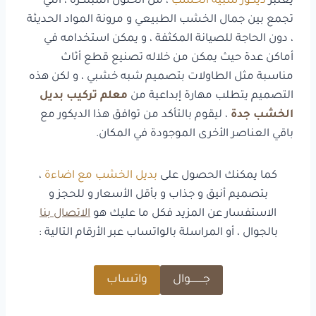
يعتبر
ديكور شبيه الخشب
، من الحلول المبتكرة ، التي
تجمع بين جمال الخشب الطبيعي و مرونة المواد الحديثة
، دون الحاجة للصيانة المكثفة ، و يمكن استخدامه في
أماكن عدة حيث يمكن من خلاله تصنيع قطع أثاث
مناسبة مثل الطاولات بتصميم شبه خشبي ، و لكن هذه
التصميم يتطلب مهارة إبداعية من
معلم تركيب بديل
الخشب جدة
، ليقوم بالتأكد من توافق هذا الديكور مع
باقي العناصر الأخرى الموجودة في المكان.
كما يمكنك الحصول على
بديل الخشب مع اضاءة
،
بتصميم أنيق و جذاب و بأقل الأسعار و للحجز و
الاستفسار عن المزيد فكل ما عليك هو
الاتصال بنا
بالجوال ، أو المراسلة بالواتساب عبر الأرقام التالية :
جـــــــــوال
واتساب