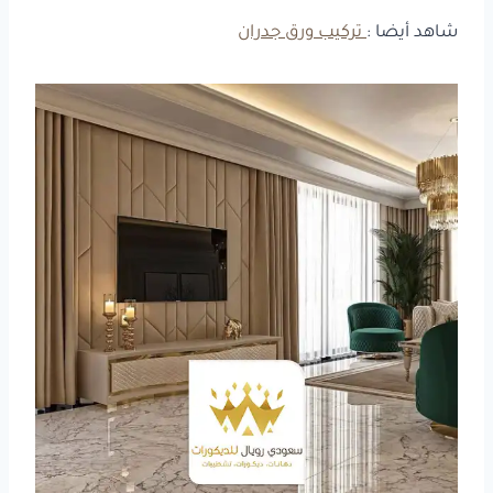
شاهد أيضا :
تركيب ورق جدران