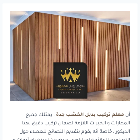
أن
معلم تركيب بديل الخشب جدة
، يمتلك جميع
المهارات و الخبرات اللازمة لضمان تركيب دقيق لهذا
الديكور ، خاصة أنه يقوم بتقديم النصائح للعملاء حول