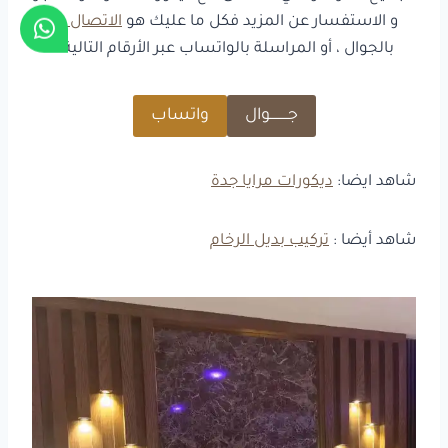
و الاستفسار عن المزيد فكل ما عليك هو
الاتصال بنا
بالجوال ، أو المراسلة بالواتساب عبر الأرقام التالية :
جـــــــــوال
واتساب
شاهد ايضا:
ديكورات مرايا جدة
شاهد أيضا :
تركيب بديل الرخام