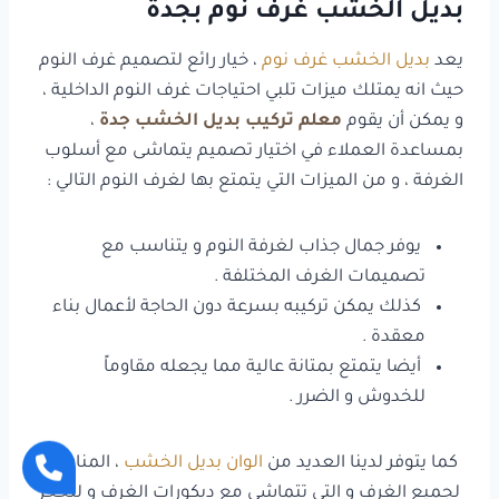
بديل الخشب غرف نوم بجدة
يعد
بديل الخشب غرف نوم
، خيار رائع لتصميم غرف النوم
حيث انه يمتلك ميزات تلبي احتياجات غرف النوم الداخلية ،
و يمكن أن يقوم
معلم تركيب بديل الخشب جدة
،
بمساعدة العملاء في اختيار تصميم يتماشى مع أسلوب
الغرفة ، و من الميزات التي يتمتع بها لغرف النوم التالي :
يوفر جمال جذاب لغرفة النوم و يتناسب مع
تصميمات الغرف المختلفة .
كذلك يمكن تركيبه بسرعة دون الحاجة لأعمال بناء
معقدة .
أيضا يتمتع بمتانة عالية مما يجعله مقاوماً
للخدوش و الضرر .
كما يتوفر لدينا العديد من
الوان بديل الخشب
، المناسبة
لجميع الغرف و التي تتماشى مع ديكورات الغرف و للحجز