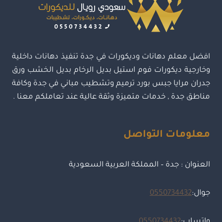
اسقف
جبس
بورد
حديثة
جدة
افضل معلم دهانات وديكورات في جدة تنفيذ دهانات داخلية
وخارجية ديكورات فوم استيل بديل الرخام بديل الخشب ورق
جدران مرايا جبس بورد ترميم وتشطيب مباني في جدة وكافة
مناطق جدة , خدمات متميزة وثقة عالية عند تعاملكم معنا .
معلومات التواصل
العنوان : جدة – المملكة العربية السعودية
جوال:
0550734432
واتساب:
0550734432