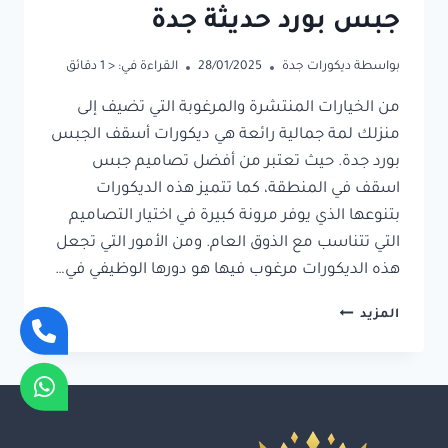
جبس بورد حديثة جدة
بواسطة
ديكورات جدة
28/01/2025
القراءة في:
< 1
دقائق
من الخيارات المنتشرة والمرغوبة التي تضيف إلى
منزلك لمة جمالية رائعة هي ديكورات أسقف الجبس
بورد جدة. حيث تعتبر من أفضل تصاميم جبس
اسقف في المنطقة، كما تتميز هذه الديكورات
بتنوعها الذي يوفر مرونة كبيرة في اختيار التصاميم
التي تتناسب مع الذوق العام. ومن الأمور التي تجعل
هذه الديكورات مرغوب فيها هو دورها الوظيفي في…
ديكورات
المزيد
اسقف
جبس
بورد
جدة
ت:
0550734432