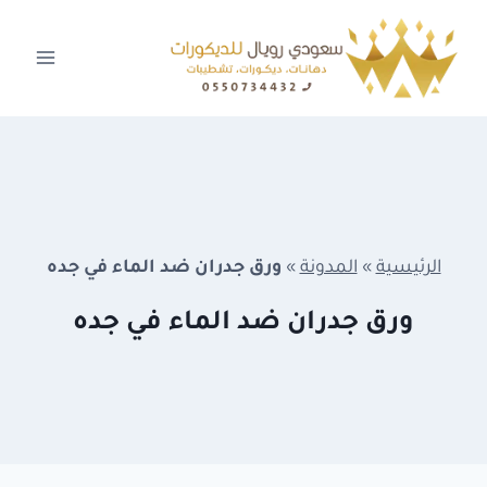
لتجاوز
لى
لمحتوى
الرئيسية
»
المدونة
»
ورق جدران ضد الماء في جده
ورق جدران ضد الماء في جده