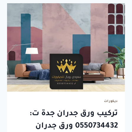
ديكورات
تركيب ورق جدران جدة ت:
0550734432 ورق جدران