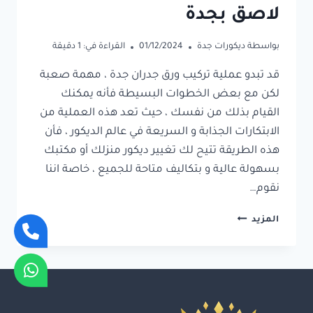
لاصق بجدة
بواسطة
ديكورات جدة
01/12/2024
القراءة في:
1
دقيقة
قد تبدو عملية تركيب ورق جدران جدة ، مهمة صعبة
لكن مع بعض الخطوات البسيطة فأنه يمكنك
القيام بذلك من نفسك ، حيث تعد هذه العملية من
الابتكارات الجذابة و السريعة في عالم الديكور ، فأن
هذه الطريقة تتيح لك تغيير ديكور منزلك أو مكتبك
بسهولة عالية و بتكاليف متاحة للجميع ، خاصة اننا
نقوم…
تركيب
المزيد
ورق
جدران
جدة
ت:
0550734432
ورق