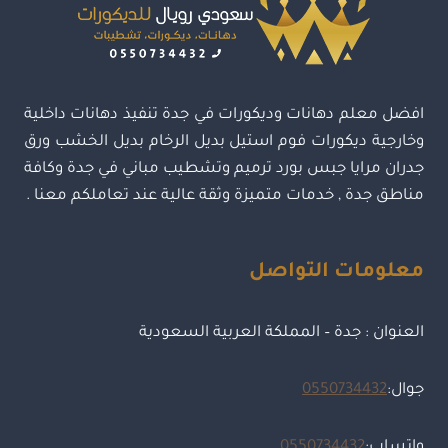
جدران
لاصق
بجدة
افضل معلم دهانات وديكورات في جدة تنفيذ دهانات داخلية
وخارجية ديكورات فوم استيل بديل الرخام بديل الخشب ورق
جدران مرايا جبس بورد ترميم وتشطيب مباني في جدة وكافة
مناطق جدة , خدمات متميزة وثقة عالية عند تعاملكم معنا .
معلومات التواصل
العنوان : جدة – المملكة العربية السعودية
جوال:
0550734432
واتساب:
0550734432