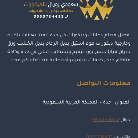
جدران
لاصق
بجدة
افضل معلم دهانات وديكورات في جدة تنفيذ دهانات داخلية
وخارجية ديكورات فوم استيل بديل الرخام بديل الخشب ورق
جدران مرايا جبس بورد ترميم وتشطيب مباني في جدة وكافة
مناطق جدة , خدمات متميزة وثقة عالية عند تعاملكم معنا .
معلومات التواصل
العنوان : جدة – المملكة العربية السعودية
جوال:
0550734432
واتساب:
0550734432