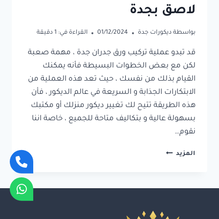
لاصق بجدة
بواسطة
ديكورات جدة
01/12/2024
القراءة في:
1
دقيقة
قد تبدو عملية تركيب ورق جدران جدة ، مهمة صعبة
لكن مع بعض الخطوات البسيطة فأنه يمكنك
القيام بذلك من نفسك ، حيث تعد هذه العملية من
الابتكارات الجذابة و السريعة في عالم الديكور ، فأن
هذه الطريقة تتيح لك تغيير ديكور منزلك أو مكتبك
بسهولة عالية و بتكاليف متاحة للجميع ، خاصة اننا
نقوم…
تركيب
المزيد
ورق
جدران
جدة
ت:
0550734432
ورق