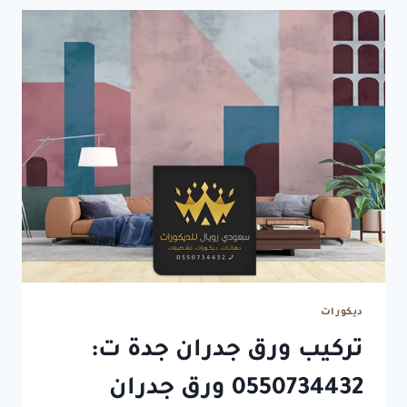
ديكورات
تركيب ورق جدران جدة ت:
0550734432 ورق جدران